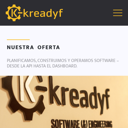
NUESTRA OFERTA
PLANIFICAMOS, CONSTRUIMOS Y OPERAMOS SOFTWARE –
DESDE LA API HASTA EL DASHBOARD.