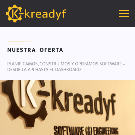
NUESTRA OFERTA
PLANIFICAMOS, CONSTRUIMOS Y OPERAMOS SOFTWARE –
DESDE LA API HASTA EL DASHBOARD.