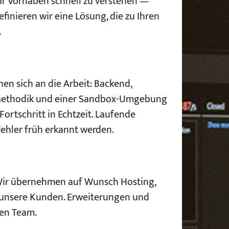
hr Vorhaben schnell zu verstehen —
inieren wir eine Lösung, die zu Ihren
.
en sich an die Arbeit: Backend,
er Methodik und einer Sandbox-Umgebung
Fortschritt in Echtzeit. Laufende
Fehler früh erkannt werden.
. Wir übernehmen auf Wunsch Hosting,
 unsere Kunden. Erweiterungen und
hen Team.