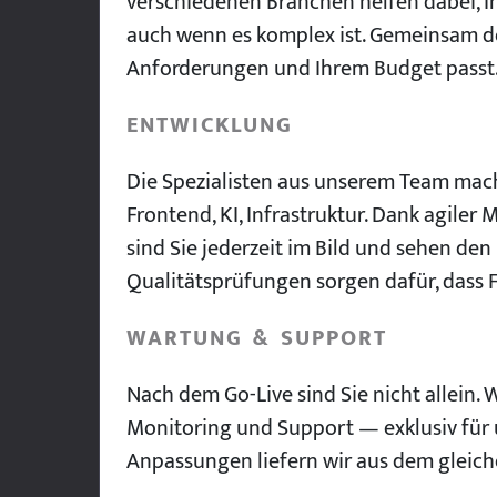
verschiedenen Branchen helfen dabei, I
auch wenn es komplex ist. Gemeinsam def
Anforderungen und Ihrem Budget passt
ENTWICKLUNG
Die Spezialisten aus unserem Team mach
Frontend, KI, Infrastruktur. Dank agil
sind Sie jederzeit im Bild und sehen den 
Qualitätsprüfungen sorgen dafür, dass 
WARTUNG & SUPPORT
Nach dem Go-Live sind Sie nicht allein
Monitoring und Support — exklusiv für
Anpassungen liefern wir aus dem gleic